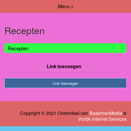
Menu +
Recepten
Recepten
Link toevoegen
Link toevoegen
Copyright © 2021 Onderdeel van
BaakmanMedia
&
Vrolijk Internet Services